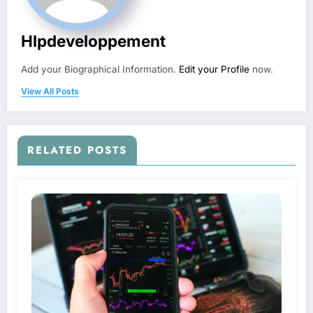
Hlpdeveloppement
Add your Biographical Information.
Edit your Profile
now.
View All Posts
RELATED POSTS