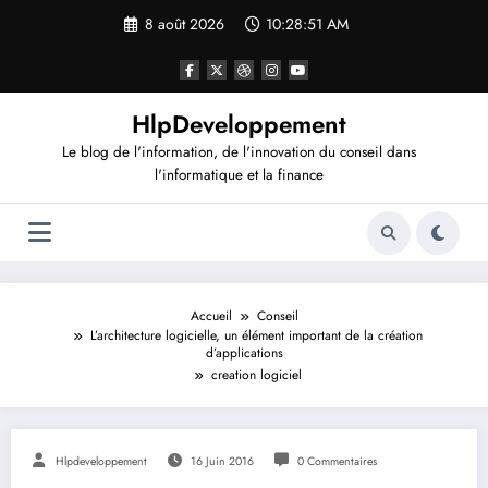
Aller
8 août 2026
10:28:52 AM
au
contenu
HlpDeveloppement
Le blog de l'information, de l'innovation du conseil dans
l'informatique et la finance
Accueil
Conseil
L’architecture logicielle, un élément important de la création
d’applications
creation logiciel
Hlpdeveloppement
16 Juin 2016
0 Commentaires