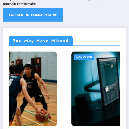
prochain commentaire.
You May Have Missed
NON CLASSÉ