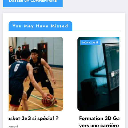
You May Have Missed
NON CLASSÉ
al ?
Formation 3D Game Studio : Une passerel
vers une carrière passionnante dans le jeu