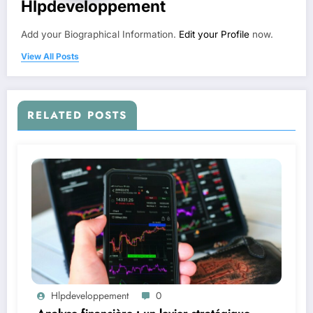
Hlpdeveloppement
Add your Biographical Information.
Edit your Profile
now.
View All Posts
RELATED POSTS
Hlpdeveloppement
0