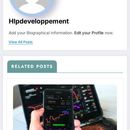
Hlpdeveloppement
Add your Biographical Information.
Edit your Profile
now.
View All Posts
RELATED POSTS