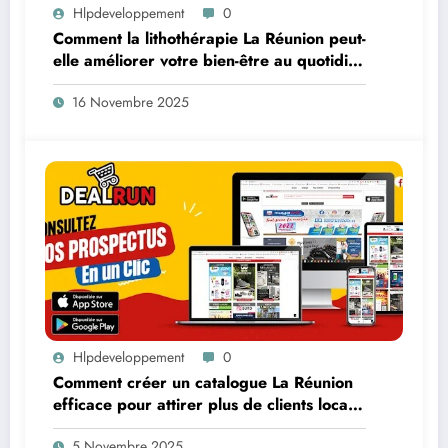
Hlpdeveloppement
0
Comment la lithothérapie La Réunion peut-
elle améliorer votre bien-être au quotidien
grâce aux pierres naturelles ?
16 Novembre 2025
Hlpdeveloppement
0
Comment créer un catalogue La Réunion
efficace pour attirer plus de clients locaux
?
5 Novembre 2025