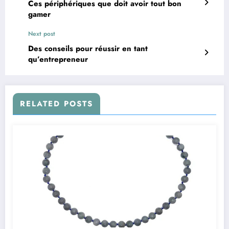
Ces périphériques que doit avoir tout bon
gamer
Next post
Des conseils pour réussir en tant
qu’entrepreneur
RELATED POSTS