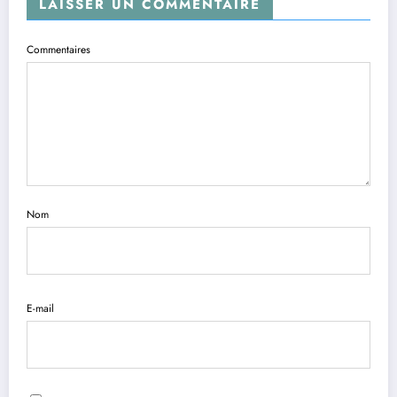
LAISSER UN COMMENTAIRE
Commentaires
Nom
E-mail