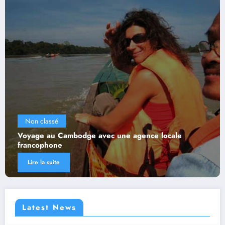
Non classé
le
Qu’est-ce qui rend le basket 3×3 si spécial ?
Lire la suite
Latest News