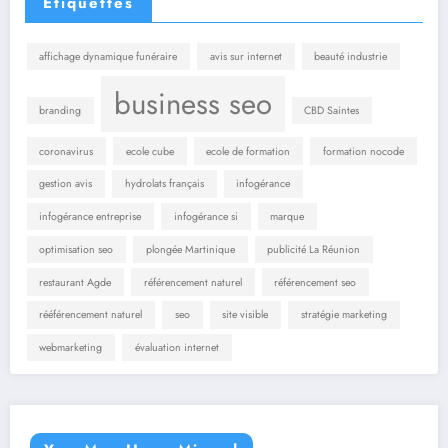
Étiquettes
affichage dynamique funéraire
avis sur internet
beauté industrie
business seo
branding
CBD Saintes
coronavirus
ecole cube
ecole de formation
formation nocode
gestion avis
hydrolats français
infogérance
infogérance entreprise
infogérance si
marque
optimisation seo
plongée Martinique
publicité La Réunion
restaurant Agde
référencement naturel
référencement seo
rééférencement naturel
seo
site visible
stratégie marketing
webmarketing
évaluation internet