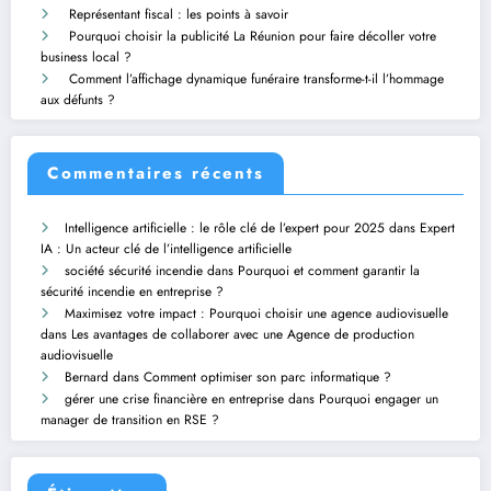
Représentant fiscal : les points à savoir
Pourquoi choisir la publicité La Réunion pour faire décoller votre
business local ?
Comment l’affichage dynamique funéraire transforme-t-il l’hommage
aux défunts ?
Commentaires récents
Intelligence artificielle : le rôle clé de l’expert pour 2025
dans
Expert
IA : Un acteur clé de l’intelligence artificielle
société sécurité incendie
dans
Pourquoi et comment garantir la
sécurité incendie en entreprise ?
Maximisez votre impact : Pourquoi choisir une agence audiovisuelle
dans
Les avantages de collaborer avec une Agence de production
audiovisuelle
Bernard
dans
Comment optimiser son parc informatique ?
gérer une crise financière en entreprise
dans
Pourquoi engager un
manager de transition en RSE ?