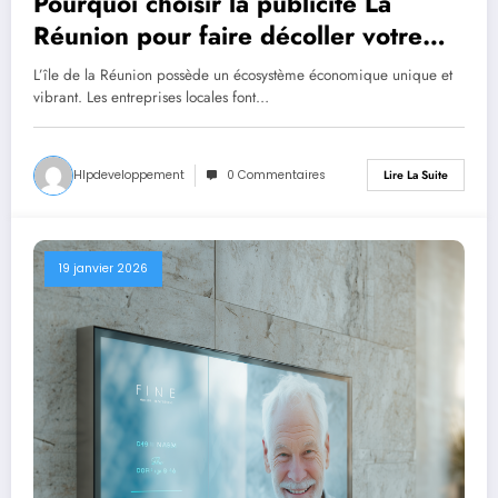
Pourquoi choisir la publicité La
Réunion pour faire décoller votre
business local ?
L’île de la Réunion possède un écosystème économique unique et
vibrant. Les entreprises locales font…
Hlpdeveloppement
0 Commentaires
Lire La Suite
19 janvier 2026