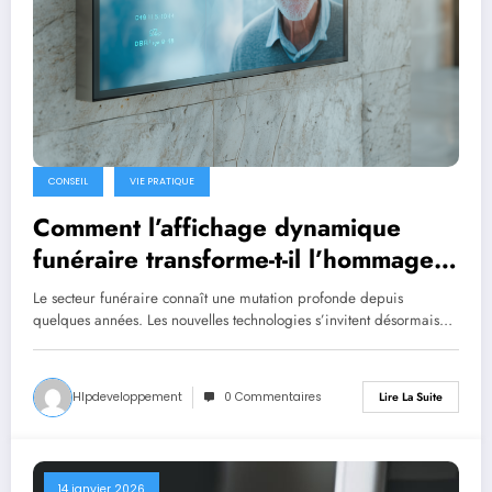
CONSEIL
VIE PRATIQUE
Comment l’affichage dynamique
funéraire transforme-t-il l’hommage
aux défunts ?
Le secteur funéraire connaît une mutation profonde depuis
quelques années. Les nouvelles technologies s’invitent désormais…
Hlpdeveloppement
0 Commentaires
Lire La Suite
14 janvier 2026