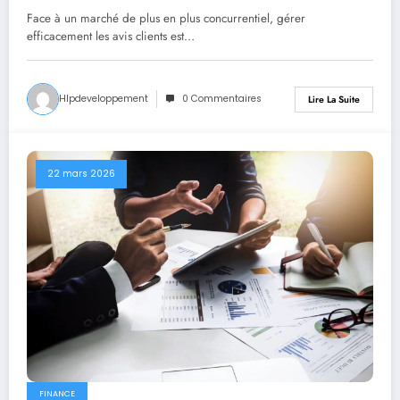
entreprises ?
Face à un marché de plus en plus concurrentiel, gérer
efficacement les avis clients est…
Hlpdeveloppement
0 Commentaires
Lire La Suite
22 mars 2026
FINANCE