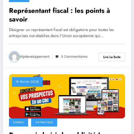
Représentant fiscal : les points à
savoir
Désigner un représentant fiscal est obligatoire pour toutes les
entreprises non-établies dans l’Union européenne qui…
Hlpdeveloppement
0 Commentaires
Lire La Suite
19 février 2026
CONSEIL
VIE PRATIQUE