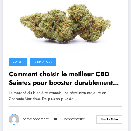
CONSEIL
VIE PRATIQUE
Comment choisir le meilleur CBD
Saintes pour booster durablement
votre bien-être ?
Le marché du bien-être connaît une révolution majeure en
Charente-Maritime. De plus en plus de…
Hlpdeveloppement
0 Commentaires
Lire La Suite