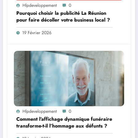
Hlpdeveloppement
0
Pourquoi choisir la publicité La Réunion
pour faire décoller votre business local ?
19 Février 2026
Hlpdeveloppement
0
Comment l’affichage dynamique funéraire
transforme-t-il l’hommage aux défunts ?