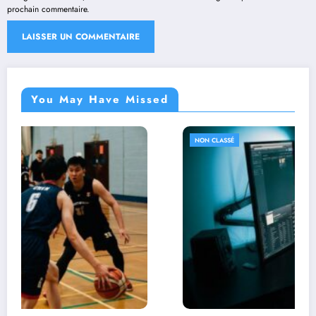
prochain commentaire.
You May Have Missed
NON CLASSÉ