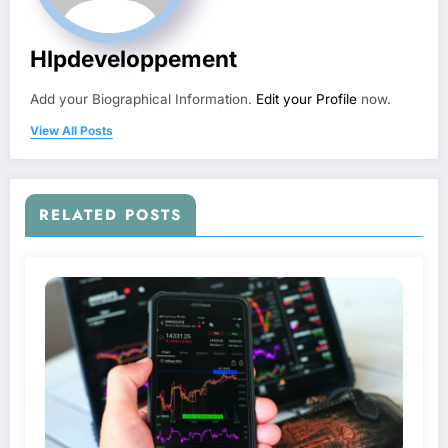
Hlpdeveloppement
Add your Biographical Information.
Edit your Profile
now.
View All Posts
RELATED POSTS