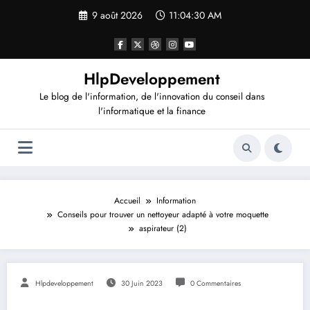
Aller
9 août 2026
11:04:31 AM
au
contenu
HlpDeveloppement
Le blog de l'information, de l'innovation du conseil dans
l'informatique et la finance
Accueil
Information
Conseils pour trouver un nettoyeur adapté à votre moquette
aspirateur (2)
Hlpdeveloppement
30 Juin 2023
0 Commentaires