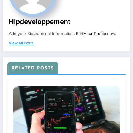
Hlpdeveloppement
Add your Biographical Information.
Edit your Profile
now.
View All Posts
RELATED POSTS