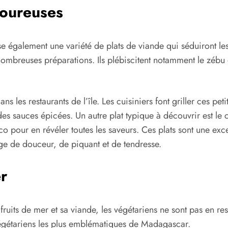
voureuses
e également une variété de plats de viande qui séduiront les 
 nombreuses préparations. Ils plébiscitent notamment le zébu 
ns les restaurants de l’île. Les cuisiniers font griller ces p
des sauces épicées. Un autre plat typique à découvrir est le 
o pour en révéler toutes les saveurs. Ces plats sont une exc
ge de douceur, de piquant et de tendresse.
r
ts de mer et sa viande, les végétariens ne sont pas en reste.
s végétariens les plus emblématiques de Madagascar.