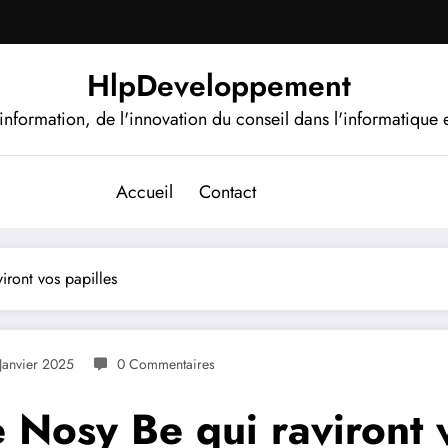
HlpDeveloppement
information, de l'innovation du conseil dans l'informatique e
Accueil
Contact
iront vos papilles
Janvier 2025
0 Commentaires
e Nosy Be qui raviront 