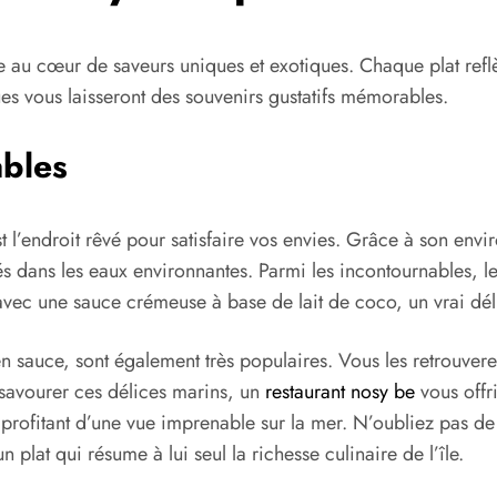
e au cœur de saveurs uniques et exotiques. Chaque plat reflète
es vous laisseront des souvenirs gustatifs mémorables.
ables
t l’endroit rêvé pour satisfaire vos envies. Grâce à son env
és dans les eaux environnantes. Parmi les incontournables, le
vec une sauce crémeuse à base de lait de coco, un vrai dél
s en sauce, sont également très populaires. Vous les retrouv
 savourer ces délices marins, un
restaurant nosy be
vous offr
en profitant d’une vue imprenable sur la mer. N’oubliez pas 
plat qui résume à lui seul la richesse culinaire de l’île.