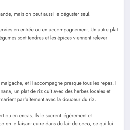
iande, mais on peut aussi le déguster seul.
 servies en entrée ou en accompagnement. Un autre plat
gumes sont tendres et les épices viennent relever
e malgache, et il accompagne presque tous les repas. Il
nana, un plat de riz cuit avec des herbes locales et
 marient parfaitement avec la douceur du riz.
t ou en encas. Ils le sucrent légèrement et
o en le faisant cuire dans du lait de coco, ce qui lui