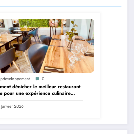
lpdeveloppement
0
ent dénicher le meilleur restaurant
 pour une expérience culinaire
bliable ?
 Janvier 2026