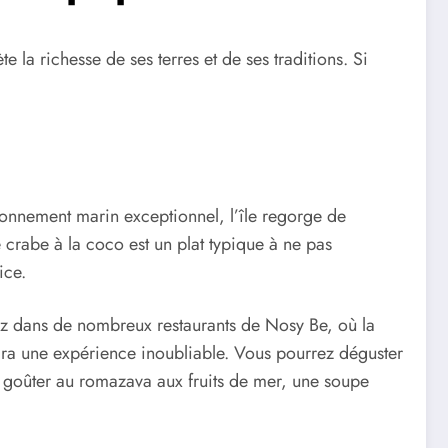
 la richesse de ses terres et de ses traditions. Si
ironnement marin exceptionnel, l’île regorge de
 crabe à la coco est un plat typique à ne pas
ice.
erez dans de nombreux restaurants de Nosy Be, où la
ira une expérience inoubliable. Vous pourrez déguster
de goûter au romazava aux fruits de mer, une soupe