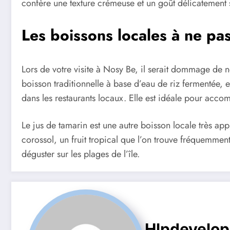
confère une texture crémeuse et un goût délicatement 
Les boissons locales à ne p
Lors de votre visite à Nosy Be, il serait dommage de 
boisson traditionnelle à base d’eau de riz fermentée, e
dans les restaurants locaux. Elle est idéale pour acco
Le jus de tamarin est une autre boisson locale très app
corossol, un fruit tropical que l’on trouve fréquemmen
déguster sur les plages de l’île.
Hlpdevelo