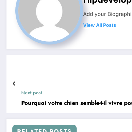
Add your Biographi
View All Posts
Next post
Pourquoi votre chien semble-t-il vivre po
RELATED POSTS