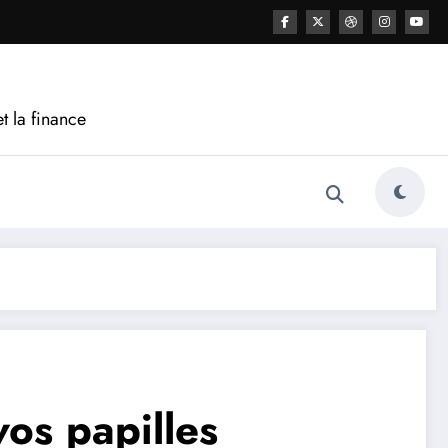
t la finance
vos papilles