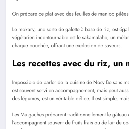
On prépare ce plat avec des feuilles de manioc pilées.
Le mokary, une sorte de galette à base de riz, est ég
végétarien incontournable est le sakamalaho, un mélan
chaque bouchée, offrant une explosion de saveurs.
Les recettes avec du riz, un 
Impossible de parler de la cuisine de Nosy Be sans men
est souvent servi en accompagnement, mais peut aussi ê
des légumes, est un véritable délice. Il est simple, m
Les Malgaches préparent traditionnellement le gâteau d
l’accompagnent souvent de fruits frais ou de lait de co