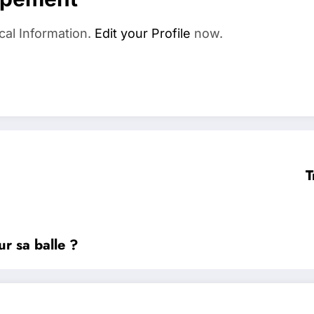
cal Information.
Edit your Profile
now.
T
ur sa balle ?