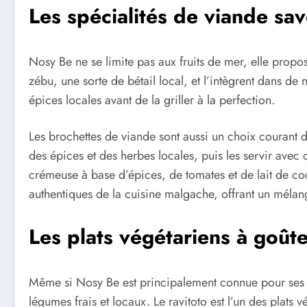
Les spécialités de viande sa
Nosy Be ne se limite pas aux fruits de mer, elle propos
zébu, une sorte de bétail local, et l’intègrent dans de
épices locales avant de la griller à la perfection.
Les brochettes de viande sont aussi un choix courant da
des épices et des herbes locales, puis les servir avec 
crémeuse à base d’épices, de tomates et de lait de coc
authentiques de la cuisine malgache, offrant un mélan
Les plats végétariens à goûte
Même si Nosy Be est principalement connue pour ses frui
légumes frais et locaux. Le ravitoto est l’un des plat