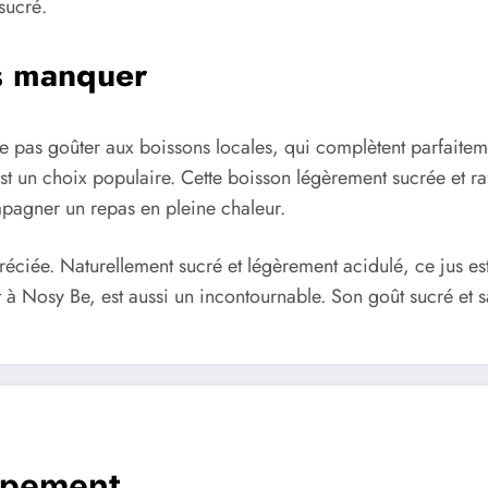
sucré.
as manquer
ne pas goûter aux boissons locales, qui complètent parfaitem
st un choix populaire. Cette boisson légèrement sucrée et rafr
mpagner un repas en pleine chaleur.
réciée. Naturellement sucré et légèrement acidulé, ce jus est 
t à Nosy Be, est aussi un incontournable. Son goût sucré et 
ppement