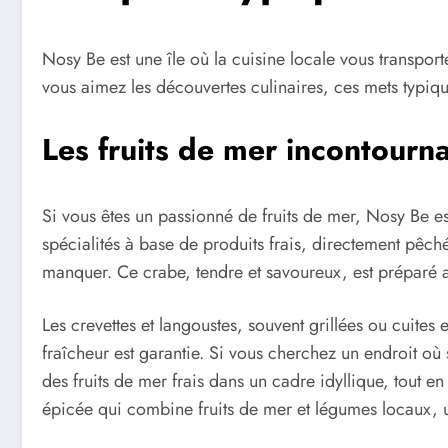
Nosy Be est une île où la cuisine locale vous transport
vous aimez les découvertes culinaires, ces mets typiqu
Les fruits de mer incontourn
Si vous êtes un passionné de fruits de mer, Nosy Be es
spécialités à base de produits frais, directement pêch
manquer. Ce crabe, tendre et savoureux, est préparé a
Les crevettes et langoustes, souvent grillées ou cuite
fraîcheur est garantie. Si vous cherchez un endroit où
des fruits de mer frais dans un cadre idyllique, tout 
épicée qui combine fruits de mer et légumes locaux, un 