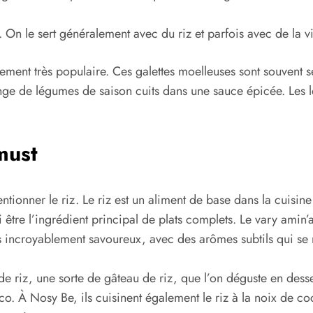
 On le sert généralement avec du riz et parfois avec de la v
alement très populaire. Ces galettes moelleuses sont souvent
ge de légumes de saison cuits dans une sauce épicée. Les lé
must
tionner le riz. Le riz est un aliment de base dans la cuisin
tre l’ingrédient principal de plats complets. Le vary amin’a
ais incroyablement savoureux, avec des arômes subtils qui se
e riz, une sorte de gâteau de riz, que l’on déguste en desser
co. À Nosy Be, ils cuisinent également le riz à la noix de coc