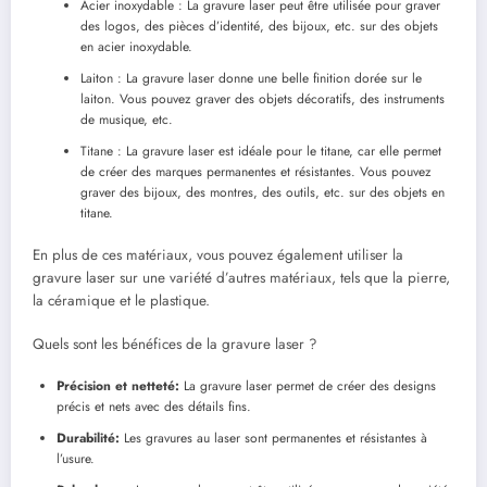
Acier inoxydable : La gravure laser peut être utilisée pour graver
des logos, des pièces d’identité, des bijoux, etc. sur des objets
en acier inoxydable.
Laiton : La gravure laser donne une belle finition dorée sur le
laiton. Vous pouvez graver des objets décoratifs, des instruments
de musique, etc.
Titane : La gravure laser est idéale pour le titane, car elle permet
de créer des marques permanentes et résistantes. Vous pouvez
graver des bijoux, des montres, des outils, etc. sur des objets en
titane.
En plus de ces matériaux, vous pouvez également utiliser la
gravure laser sur une variété d’autres matériaux, tels que la pierre,
la céramique et le plastique.
Quels sont les bénéfices de la gravure laser ?
Précision et netteté:
La gravure laser permet de créer des designs
précis et nets avec des détails fins.
Durabilité:
Les gravures au laser sont permanentes et résistantes à
l’usure.