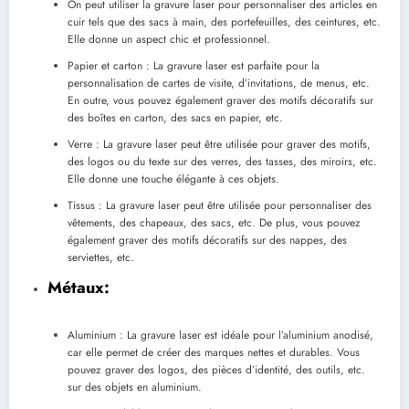
On peut utiliser la gravure laser pour personnaliser des articles en
cuir tels que des sacs à main, des portefeuilles, des ceintures, etc.
Elle donne un aspect chic et professionnel.
Papier et carton : La gravure laser est parfaite pour la
personnalisation de cartes de visite, d’invitations, de menus, etc.
En outre, vous pouvez également graver des motifs décoratifs sur
des boîtes en carton, des sacs en papier, etc.
Verre : La gravure laser peut être utilisée pour graver des motifs,
des logos ou du texte sur des verres, des tasses, des miroirs, etc.
Elle donne une touche élégante à ces objets.
Tissus : La gravure laser peut être utilisée pour personnaliser des
vêtements, des chapeaux, des sacs, etc. De plus, vous pouvez
également graver des motifs décoratifs sur des nappes, des
serviettes, etc.
Métaux:
Aluminium : La gravure laser est idéale pour l’aluminium anodisé,
car elle permet de créer des marques nettes et durables. Vous
pouvez graver des logos, des pièces d’identité, des outils, etc.
sur des objets en aluminium.