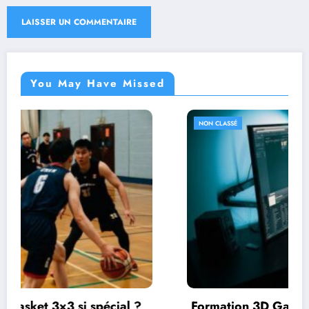
You May Have Missed
NON CLASSÉ
 ?
Formation 3D Game Studio : Une passerell