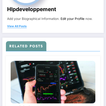
Hlpdeveloppement
Add your Biographical Information.
Edit your Profile
now.
View All Posts
RELATED POSTS