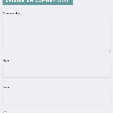
LAISSER UN COMMENTAIRE
Commentaires
Nom
E-mail