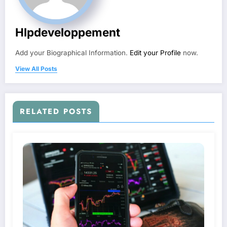
Hlpdeveloppement
Add your Biographical Information.
Edit your Profile
now.
View All Posts
RELATED POSTS