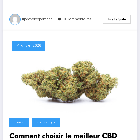
Hlpdeveloppement
0 Commentaires
Lire La Suite
14 janvier 2026
CONSEIL
VIE PRATIQUE
Comment choisir le meilleur CBD