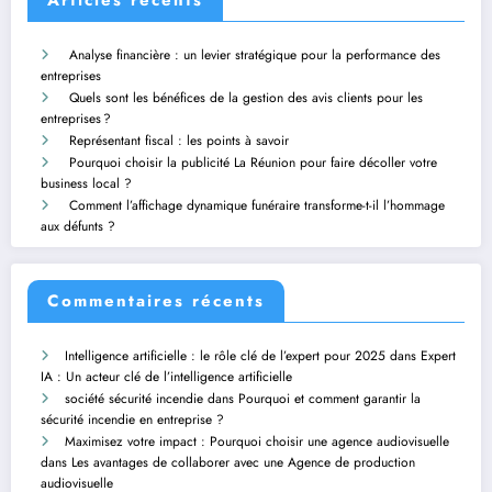
Articles récents
Analyse financière : un levier stratégique pour la performance des
entreprises
Quels sont les bénéfices de la gestion des avis clients pour les
entreprises ?
Représentant fiscal : les points à savoir
Pourquoi choisir la publicité La Réunion pour faire décoller votre
business local ?
Comment l’affichage dynamique funéraire transforme-t-il l’hommage
aux défunts ?
Commentaires récents
Intelligence artificielle : le rôle clé de l’expert pour 2025
dans
Expert
IA : Un acteur clé de l’intelligence artificielle
société sécurité incendie
dans
Pourquoi et comment garantir la
sécurité incendie en entreprise ?
Maximisez votre impact : Pourquoi choisir une agence audiovisuelle
dans
Les avantages de collaborer avec une Agence de production
audiovisuelle