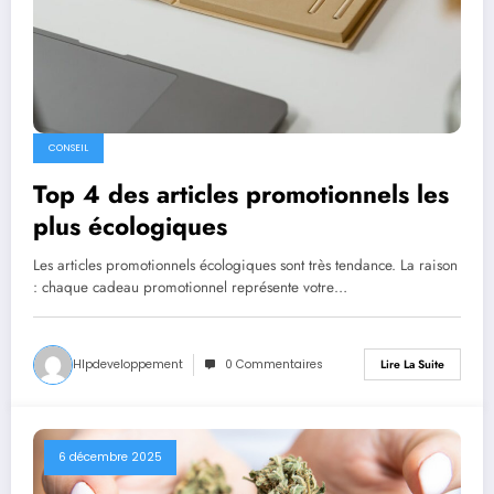
CONSEIL
Top 4 des articles promotionnels les
plus écologiques
Les articles promotionnels écologiques sont très tendance. La raison
: chaque cadeau promotionnel représente votre…
Hlpdeveloppement
0 Commentaires
Lire La Suite
6 décembre 2025