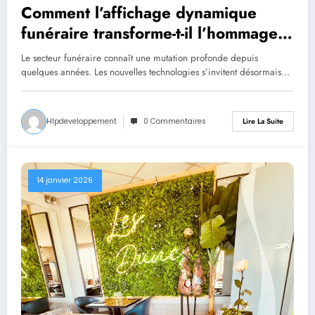
Comment l’affichage dynamique
funéraire transforme-t-il l’hommage
aux défunts ?
Le secteur funéraire connaît une mutation profonde depuis
quelques années. Les nouvelles technologies s’invitent désormais…
Hlpdeveloppement
0 Commentaires
Lire La Suite
14 janvier 2026