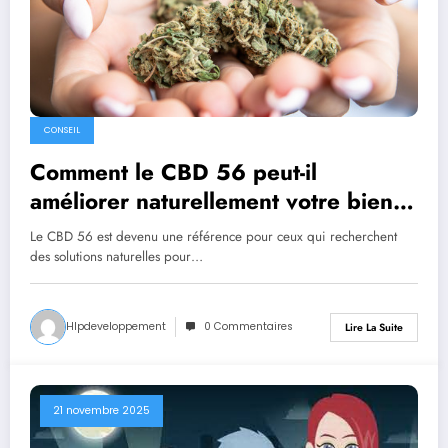
CONSEIL
Comment le CBD 56 peut-il
améliorer naturellement votre bien-
être au quotidien ?
Le CBD 56 est devenu une référence pour ceux qui recherchent
des solutions naturelles pour…
Hlpdeveloppement
0 Commentaires
Lire La Suite
21 novembre 2025