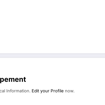
ppement
cal Information.
Edit your Profile
now.