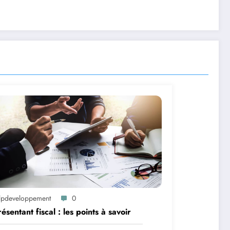
lpdeveloppement
0
ésentant fiscal : les points à savoir