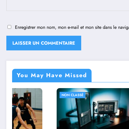
Enregistrer mon nom, mon e-mail et mon site dans le navi
You May Have Missed
NON CLASSÉ
NON CL