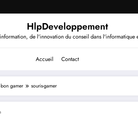
HlpDeveloppement
information, de l'innovation du conseil dans l'informatique e
Accueil
Contact
t bon gamer
souris-gamer
s