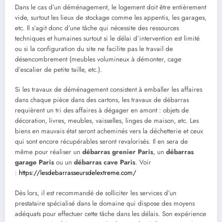
Dans le cas d’un déménagement, le logement doit être entièrement
vide, surtout les lieux de stockage comme les appentis, les garages,
etc. Il s’agit donc d’une tâche qui nécessite des ressources
techniques et humaines surtout si le délai d’intervention est limité
ou si la configuration du site ne facilite pas le travail de
désencombrement (meubles volumineux à démonter, cage
d’escalier de petite taille, etc.).
Si les travaux de déménagement consistent à emballer les affaires
dans chaque pièce dans des cartons, les travaux de débarras
requièrent un tri des affaires à dégager en amont : objets de
décoration, livres, meubles, vaisselles, linges de maison, etc. Les
biens en mauvais état seront acheminés vers la déchetterie et ceux
qui sont encore récupérables seront revalorisés. Il en sera de
même pour réaliser un
débarras grenier Paris
, un
débarras
garage Paris
ou un
débarras cave Paris
. Voir
:
https://lesdebarrasseursdelextreme.com/
Dès lors, il est recommandé de solliciter les services d’un
prestataire spécialisé dans le domaine qui dispose des moyens
adéquats pour effectuer cette tâche dans les délais. Son expérience