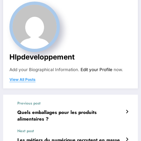
Hlpdeveloppement
Add your Biographical Information.
Edit your Profile
now.
View All Posts
Previous post
Quels emballages pour les produits
alimentaires ?
Next post
Les métiers du numérique recrutent en masse