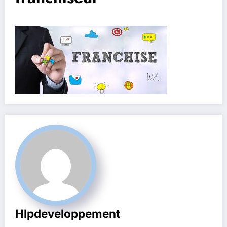
Hlpdeveloppement