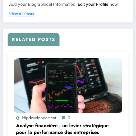
Add your Biographical Information.
Edit your Profile
now.
View All Posts
RELATED POSTS
Hlpdeveloppement
0
Analyse financière : un levier stratégique
pour la performance des entreprises