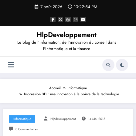
Aller
7 août 2026
10:22:54 PM
au
contenu
HlpDeveloppement
Le blog de l'information, de l'innovation du conseil dans
l'informatique et la finance
Accueil
Informatique
Impression 3D : une innovation à la pointe de la technologie
Informatique
Hlpdeveloppement
14 Mai 2018
0 Commentaires