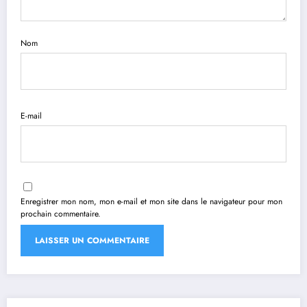
Nom
E-mail
Enregistrer mon nom, mon e-mail et mon site dans le navigateur pour mon
prochain commentaire.