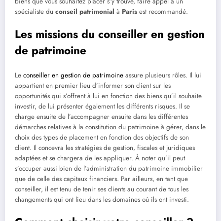
biens que vous souhaitez placer s’y trouve, faire appel à un
spécialiste du
conseil patrimonial
à
Paris
est recommandé.
Les missions du conseiller en gestion
de patrimoine
Le
conseiller en gestion de patrimoine
assure plusieurs rôles. Il lui
appartient en premier lieu d’informer son client sur les
opportunités qui s’offrent à lui en fonction des biens qu’il souhaite
investir, de lui présenter également les différents risques. Il se
charge ensuite de l’accompagner ensuite dans les différentes
démarches relatives à la constitution du patrimoine à gérer, dans le
choix des types de placement en fonction des objectifs de son
client. Il concevra les stratégies de gestion, fiscales et juridiques
adaptées et se chargera de les appliquer. À noter qu’il peut
s’occuper aussi bien de l’administration du patrimoine immobilier
que de celle des capitaux financiers. Par ailleurs, en tant que
conseiller, il est tenu de tenir ses clients au courant de tous les
changements qui ont lieu dans les domaines où ils ont investi.