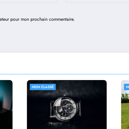
gateur pour mon prochain commentaire.
SSÉ
NON CLASSÉ