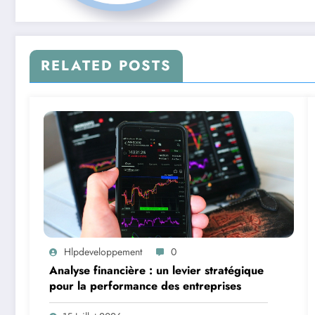
RELATED POSTS
Hlpdeveloppement
0
Analyse financière : un levier stratégique
pour la performance des entreprises