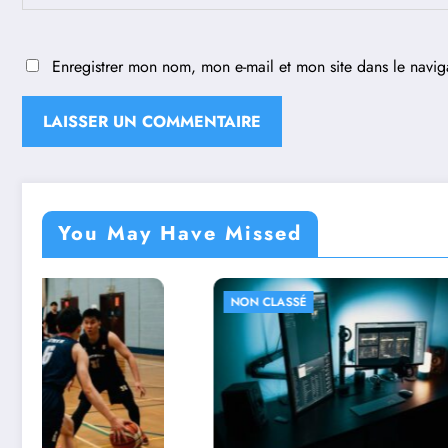
Enregistrer mon nom, mon e-mail et mon site dans le navi
You May Have Missed
NON CLASSÉ
NON CLA