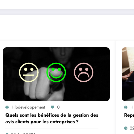
Hlpdeveloppement
0
H
Quels sont les bénéfices de la gestion des
Repr
avis clients pour les entreprises ?
2