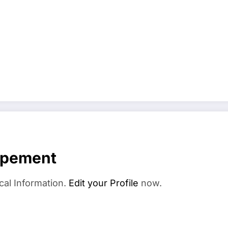
ppement
cal Information.
Edit your Profile
now.