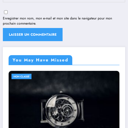
Enregistrer mon nom, mon e-mail et mon site dans le navigateur pour mon
prochain commentaire.
You May Have Missed
NON CLASSÉ
NO