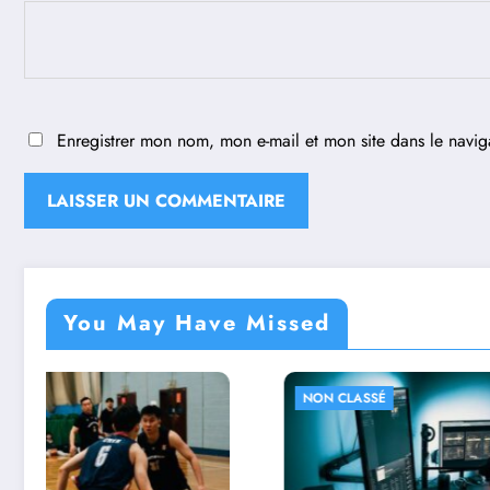
Enregistrer mon nom, mon e-mail et mon site dans le navi
You May Have Missed
NON CLASSÉ
NON CL