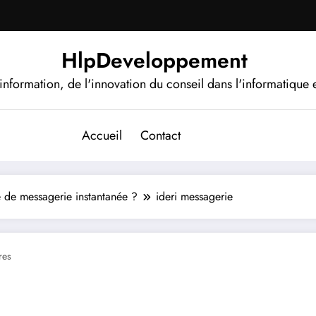
HlpDeveloppement
information, de l'innovation du conseil dans l'informatique e
Accueil
Contact
e de messagerie instantanée ?
ideri messagerie
res