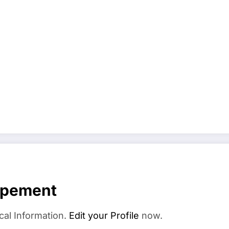
ppement
cal Information.
Edit your Profile
now.