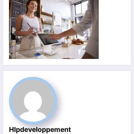
Hlpdeveloppement