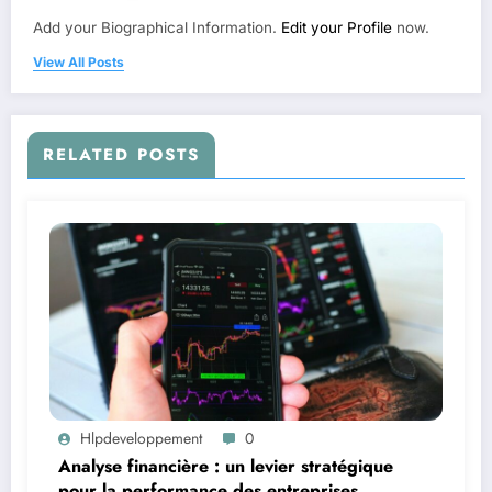
Add your Biographical Information.
Edit your Profile
now.
View All Posts
RELATED POSTS
Hlpdeveloppement
0
Analyse financière : un levier stratégique
pour la performance des entreprises