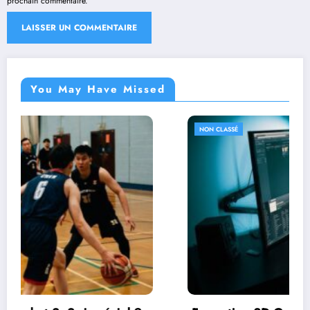
prochain commentaire.
You May Have Missed
NON CLASSÉ