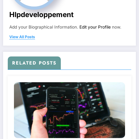
Hlpdeveloppement
Add your Biographical Information.
Edit your Profile
now.
View All Posts
RELATED POSTS