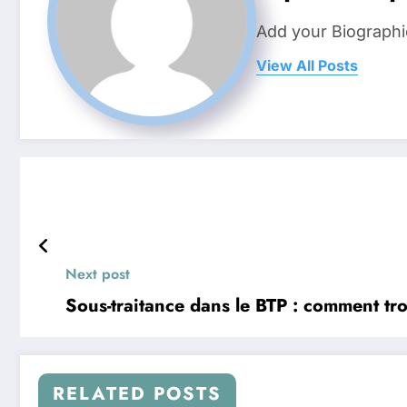
Add your Biographi
View All Posts
Next post
Sous-traitance dans le BTP : comment tro
RELATED POSTS