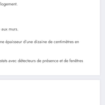
e logement.
e aux murs.
D’une épaisseur d’une dizaine de centimètres en
tats avec détecteurs de présence et de fenêtres