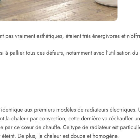
t pas vraiment esthétiques, étaient très énergivores et n’off
i à pallier tous ces défauts, notamment avec l’utilisation du 
 identique aux premiers modèles de radiateurs électriques. Un
ent la chaleur par convection, cette dernière va réchauffer un
usée par ce cœur de chauffe. Ce type de radiateur est partic
t éteint. De plus, la chaleur est douce et homogène.