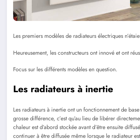
Les premiers modèles de radiateurs électriques n’étaien
Heureusement, les constructeurs ont innové et ont réuss
Focus sur les différents modèles en question.
Les radiateurs à inertie
Les radiateurs à inertie ont un fonctionnement de base
grosse différence, c’est qu’au lieu de libérer directem
chaleur est d’abord stockée avant d’être ensuite diff
continuer à être diffusée même lorsque le radiateur es