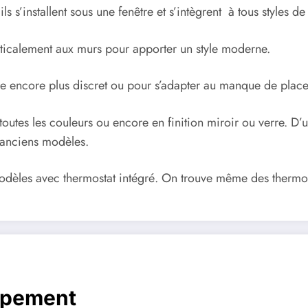
ils s’installent sous une fenêtre et s’intègrent à tous styles d
verticalement aux murs pour apporter un style moderne.
ire encore plus discret ou pour s’adapter au manque de plac
e toutes les couleurs ou encore en finition miroir ou verre. 
 anciens modèles.
odèles avec thermostat intégré. On trouve même des thermos
ppement