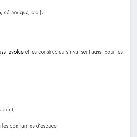
e, céramique, etc.).
ssi évolué
et les constructeurs rivalisent aussi pour les
ppoint.
u les contraintes d’espace.