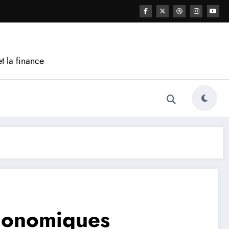
t la finance
économiques