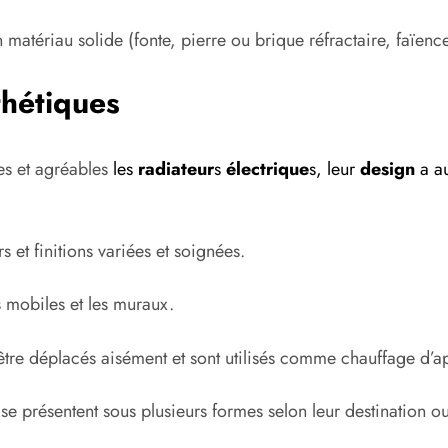
matériau solide (fonte, pierre ou brique réfractaire, faïenc
thétiques
es et agréables
les
radiateur
s
électrique
s, leur
design
a au
 et finitions variées et soignées.
es mobiles et les muraux.
être déplacés aisément et sont utilisés comme chauffage d’a
 se présentent sous plusieurs formes selon leur destination o