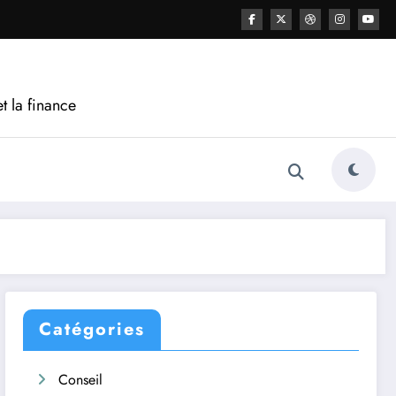
t la finance
Catégories
Conseil