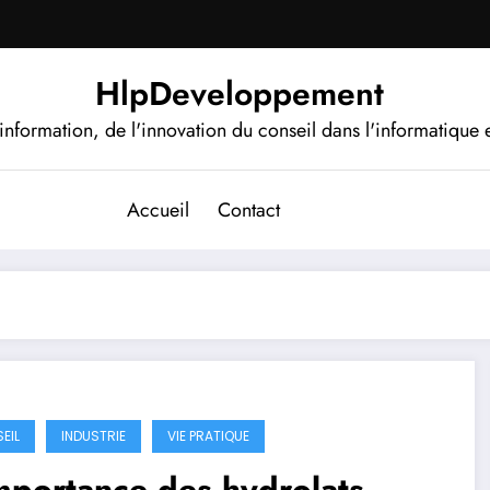
HlpDeveloppement
information, de l'innovation du conseil dans l'informatique e
Accueil
Contact
EIL
INDUSTRIE
VIE PRATIQUE
mportance des hydrolats