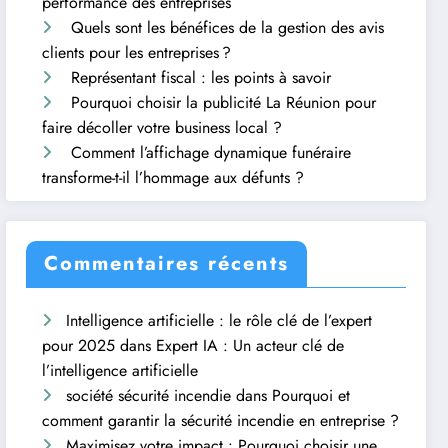
performance des entreprises
Quels sont les bénéfices de la gestion des avis
clients pour les entreprises ?
Représentant fiscal : les points à savoir
Pourquoi choisir la publicité La Réunion pour
faire décoller votre business local ?
Comment l’affichage dynamique funéraire
transforme-t-il l’hommage aux défunts ?
Commentaires récents
Intelligence artificielle : le rôle clé de l’expert
pour 2025
dans
Expert IA : Un acteur clé de
l’intelligence artificielle
société sécurité incendie
dans
Pourquoi et
comment garantir la sécurité incendie en entreprise ?
Maximisez votre impact : Pourquoi choisir une