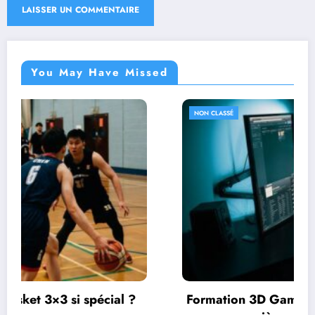
You May Have Missed
NON CLASSÉ
l ?
Formation 3D Game Studio : Une passerel