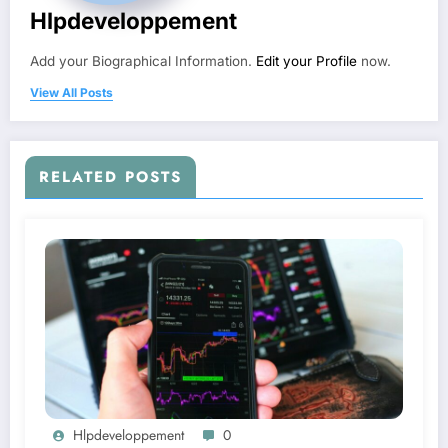
Hlpdeveloppement
Add your Biographical Information.
Edit your Profile
now.
View All Posts
RELATED POSTS
Hlpdeveloppement
0