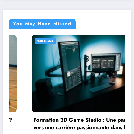
You May Have Missed
NON CLASSÉ
Formation 3D Game Studio : Une passerelle
vers une carrière passionnante dans le jeu