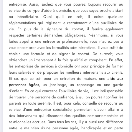
entreprise. Aussi, sachez que vous pouvez toujours recourir au
service de ce type d’aide à domicile, que vous soyez proche aidant
ou bénéficiaire. Quoi qu’il en soit, il existe quelques
réglementations qui régissent le recrutement d’une auxiliaire de
vie. En plus de la signature du contrat, il faudra également
respecter certaines démarches obligatoires. Néanmoins, si vous
faites appel à une entreprise professionnelle, vous n’aurez pas à
vous encombrer avec les formalités administratives. Il vous suffit de
choisir une formule et de signer le contrat. De surcroît, vous
obtiendrez un intervenant à la fois qualifié et compétent. En effet,
les entreprises de services à domicile ont pour principe de former
leurs salariés et de proposer les meilleurs intervenants aux clients.
Et ce, que ce soit pour un entretien de maison, une
aide aux
personnes âgées
, un jardinage, un repassage ou une garde
d’enfant. En ce qui concerne l’auxiliaire de vie, il est indispensable
de trouver une personne de confiance, à qui on pourrait confier les
parents en toute sérénité. Il est, pour cela, conseillé de recourir au
service d’une entreprise spécialisée, permettant d’avoir affaire à
des intervenants qui disposent des qualités comportementales et
relationnelles accrues. Dans tous les cas, il y a aussi une différence
entre le maintien d’une personne âgée, handicapée et en perte