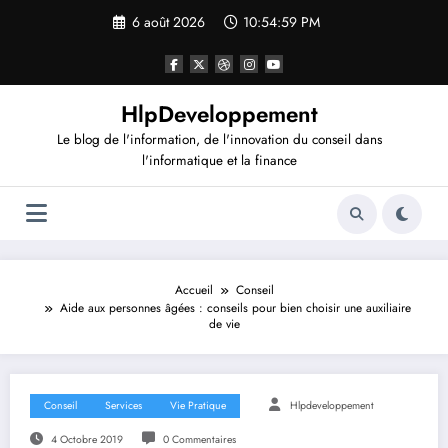
Aller
6 août 2026
10:54:59 PM
au
contenu
HlpDeveloppement
Le blog de l'information, de l'innovation du conseil dans
l'informatique et la finance
Accueil
Conseil
Aide aux personnes âgées : conseils pour bien choisir une auxiliaire
de vie
Conseil
Services
Vie Pratique
Hlpdeveloppement
4 Octobre 2019
0 Commentaires