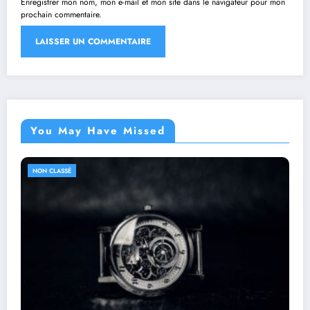
Enregistrer mon nom, mon e-mail et mon site dans le navigateur pour mon
prochain commentaire.
You May Have Missed
NON CLASSÉ