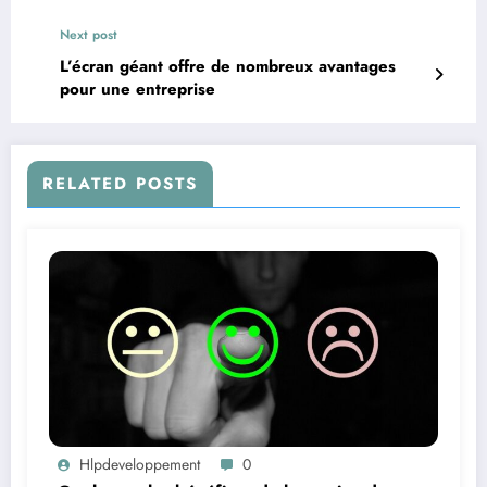
Next post
L’écran géant offre de nombreux avantages
pour une entreprise
RELATED POSTS
Hlpdeveloppement
0