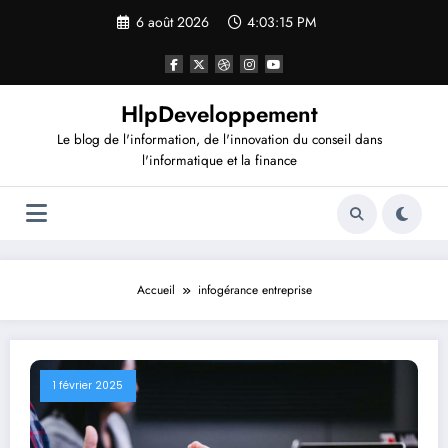
Aller
6 août 2026
4:03:15 PM
au
contenu
HlpDeveloppement
Le blog de l'information, de l'innovation du conseil dans
l'informatique et la finance
Accueil
infogérance entreprise
1 février 2025