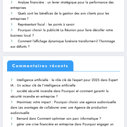
Analyse financière : un levier stratégique pour la performance des
entreprises
Quels sont les bénéfices de la gestion des avis clients pour les
entreprises ?
Représentant fiscal : les points à savoir
Pourquoi choisir la publicité La Réunion pour faire décoller votre
business local ?
Comment l’affichage dynamique funéraire transforme-t-il l’hommage
aux défunts ?
Commentaires récents
Intelligence artificielle : le rôle clé de l’expert pour 2025
dans
Expert
IA : Un acteur clé de l’intelligence artificielle
société sécurité incendie
dans
Pourquoi et comment garantir la
sécurité incendie en entreprise ?
Maximisez votre impact : Pourquoi choisir une agence audiovisuelle
dans
Les avantages de collaborer avec une Agence de production
audiovisuelle
Bernard
dans
Comment optimiser son parc informatique ?
gérer une crise financière en entreprise
dans
Pourquoi engager un