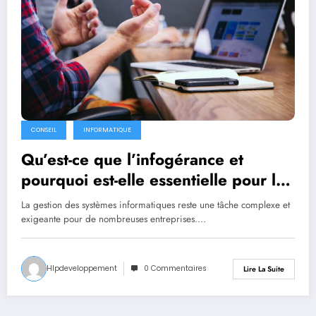
CONSEIL
INFORMATIQUE
Qu’est-ce que l’infogérance et
pourquoi est-elle essentielle pour les
entreprises modernes ?
La gestion des systèmes informatiques reste une tâche complexe et
exigeante pour de nombreuses entreprises.…
Hlpdeveloppement
0 Commentaires
Lire La Suite