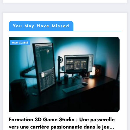
You May Have Missed
NON CLASSÉ
Équilibre parfait entre sport et sophistication
: La montre automatique chic