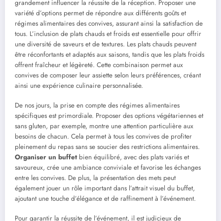
grandement influencer la réussite de la réception. Proposer une
variété d’options permet de répondre aux différents goûts et
régimes alimentaires des convives, assurant ainsi la satisfaction de
tous. L’inclusion de plats chauds et froids est essentielle pour offrir
une diversité de saveurs et de textures. Les plats chauds peuvent
être réconfortants et adaptés aux saisons, tandis que les plats froids
offrent fraîcheur et légèreté. Cette combinaison permet aux
convives de composer leur assiette selon leurs préférences, créant
ainsi une expérience culinaire personnalisée.
De nos jours, la prise en compte des régimes alimentaires
spécifiques est primordiale. Proposer des options végétariennes et
sans gluten, par exemple, montre une attention particulière aux
besoins de chacun. Cela permet à tous les convives de profiter
pleinement du repas sans se soucier des restrictions alimentaires.
Organiser un buffet
bien équilibré, avec des plats variés et
savoureux, crée une ambiance conviviale et favorise les échanges
entre les convives. De plus, la présentation des mets peut
également jouer un rôle important dans l’attrait visuel du buffet,
ajoutant une touche d’élégance et de raffinement à l’événement.
Pour garantir la réussite de l’événement, il est judicieux de