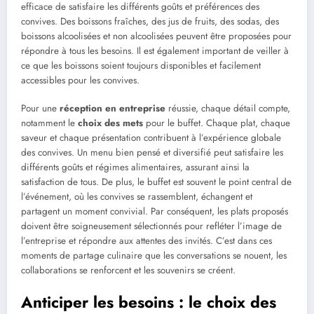
efficace de satisfaire les différents goûts et préférences des
convives. Des boissons fraîches, des jus de fruits, des sodas, des
boissons alcoolisées et non alcoolisées peuvent être proposées pour
répondre à tous les besoins. Il est également important de veiller à
ce que les boissons soient toujours disponibles et facilement
accessibles pour les convives.
Pour une
réception en entreprise
réussie, chaque détail compte,
notamment le
choix des mets
pour le buffet. Chaque plat, chaque
saveur et chaque présentation contribuent à l’expérience globale
des convives. Un menu bien pensé et diversifié peut satisfaire les
différents goûts et régimes alimentaires, assurant ainsi la
satisfaction de tous. De plus, le buffet est souvent le point central de
l’événement, où les convives se rassemblent, échangent et
partagent un moment convivial. Par conséquent, les plats proposés
doivent être soigneusement sélectionnés pour refléter l’image de
l’entreprise et répondre aux attentes des invités. C’est dans ces
moments de partage culinaire que les conversations se nouent, les
collaborations se renforcent et les souvenirs se créent.
Anticiper les besoins : le choix des