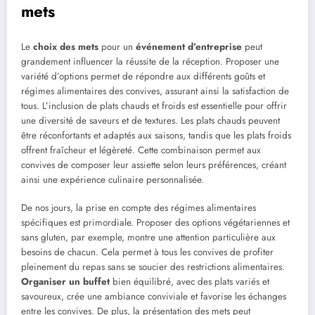
mets
Le
choix des mets
pour un
événement d’entreprise
peut
grandement influencer la réussite de la réception. Proposer une
variété d’options permet de répondre aux différents goûts et
régimes alimentaires des convives, assurant ainsi la satisfaction de
tous. L’inclusion de plats chauds et froids est essentielle pour offrir
une diversité de saveurs et de textures. Les plats chauds peuvent
être réconfortants et adaptés aux saisons, tandis que les plats froids
offrent fraîcheur et légèreté. Cette combinaison permet aux
convives de composer leur assiette selon leurs préférences, créant
ainsi une expérience culinaire personnalisée.
De nos jours, la prise en compte des régimes alimentaires
spécifiques est primordiale. Proposer des options végétariennes et
sans gluten, par exemple, montre une attention particulière aux
besoins de chacun. Cela permet à tous les convives de profiter
pleinement du repas sans se soucier des restrictions alimentaires.
Organiser un buffet
bien équilibré, avec des plats variés et
savoureux, crée une ambiance conviviale et favorise les échanges
entre les convives. De plus, la présentation des mets peut