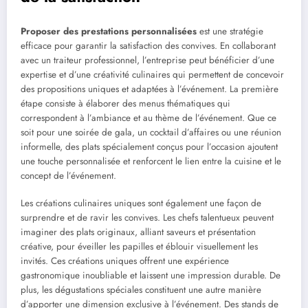
Proposer des prestations personnalisées
est une stratégie
efficace pour garantir la satisfaction des convives. En collaborant
avec un traiteur professionnel, l’entreprise peut bénéficier d’une
expertise et d’une créativité culinaires qui permettent de concevoir
des propositions uniques et adaptées à l’événement. La première
étape consiste à élaborer des menus thématiques qui
correspondent à l’ambiance et au thème de l’événement. Que ce
soit pour une soirée de gala, un cocktail d’affaires ou une réunion
informelle, des plats spécialement conçus pour l’occasion ajoutent
une touche personnalisée et renforcent le lien entre la cuisine et le
concept de l’événement.
Les créations culinaires uniques sont également une façon de
surprendre et de ravir les convives. Les chefs talentueux peuvent
imaginer des plats originaux, alliant saveurs et présentation
créative, pour éveiller les papilles et éblouir visuellement les
invités. Ces créations uniques offrent une expérience
gastronomique inoubliable et laissent une impression durable. De
plus, les dégustations spéciales constituent une autre manière
d’apporter une dimension exclusive à l’événement. Des stands de