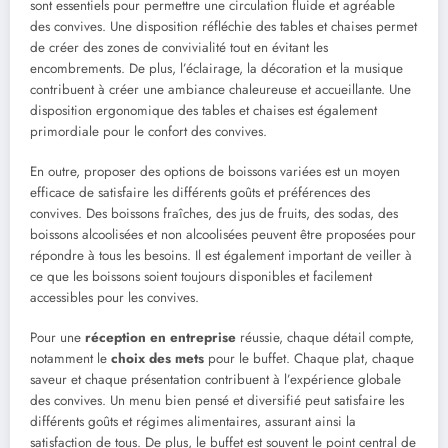
sont essentiels pour permettre une circulation fluide et agréable
des convives. Une disposition réfléchie des tables et chaises permet
de créer des zones de convivialité tout en évitant les
encombrements. De plus, l’éclairage, la décoration et la musique
contribuent à créer une ambiance chaleureuse et accueillante. Une
disposition ergonomique des tables et chaises est également
primordiale pour le confort des convives.
En outre, proposer des options de boissons variées est un moyen
efficace de satisfaire les différents goûts et préférences des
convives. Des boissons fraîches, des jus de fruits, des sodas, des
boissons alcoolisées et non alcoolisées peuvent être proposées pour
répondre à tous les besoins. Il est également important de veiller à
ce que les boissons soient toujours disponibles et facilement
accessibles pour les convives.
Pour une
réception en entreprise
réussie, chaque détail compte,
notamment le
choix des mets
pour le buffet. Chaque plat, chaque
saveur et chaque présentation contribuent à l’expérience globale
des convives. Un menu bien pensé et diversifié peut satisfaire les
différents goûts et régimes alimentaires, assurant ainsi la
satisfaction de tous. De plus, le buffet est souvent le point central de