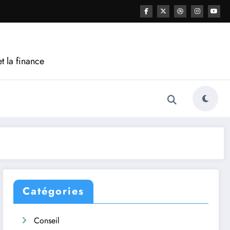
t la finance
Catégories
Conseil