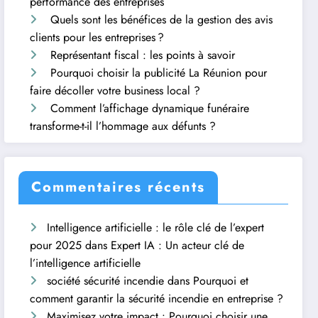
performance des entreprises
Quels sont les bénéfices de la gestion des avis
clients pour les entreprises ?
Représentant fiscal : les points à savoir
Pourquoi choisir la publicité La Réunion pour
faire décoller votre business local ?
Comment l’affichage dynamique funéraire
transforme-t-il l’hommage aux défunts ?
Commentaires récents
Intelligence artificielle : le rôle clé de l’expert
pour 2025
dans
Expert IA : Un acteur clé de
l’intelligence artificielle
société sécurité incendie
dans
Pourquoi et
comment garantir la sécurité incendie en entreprise ?
Maximisez votre impact : Pourquoi choisir une