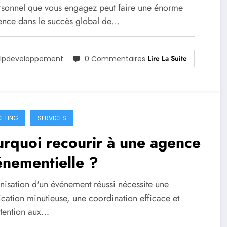
rsonnel que vous engagez peut faire une énorme
rence dans le succès global de…
Lire La Suite
lpdeveloppement
0 Commentaires
ETING
SERVICES
rquoi recourir à une agence
nementielle ?
anisation d'un événement réussi nécessite une
ication minutieuse, une coordination efficace et
ttention aux…