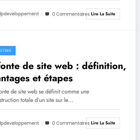
Lire La Suite
lpdeveloppement
0 Commentaires
ETING
onte de site web : définition,
ntages et étapes
fonte de site web se définit comme une
truction totale d’un site sur le…
Lire La Suite
lpdeveloppement
0 Commentaires