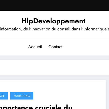
HlpDeveloppement
information, de l'innovation du conseil dans l'informatique e
Accueil
Contact
EIL
MARKETING
mportance cruciale du