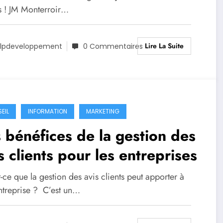
s ! JM Monterroir…
Lire La Suite
lpdeveloppement
0 Commentaires
EIL
INFORMATION
MARKETING
 bénéfices de la gestion des
s clients pour les entreprises
-ce que la gestion des avis clients peut apporter à
ntreprise ? C’est un…