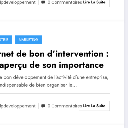
Lire La Suite
lpdeveloppement
0 Commentaires
STRIE
MARKETING
net de bon d’intervention :
 aperçu de son importance
e bon développement de l’activité d’une entreprise,
 indispensable de bien organiser le…
Lire La Suite
lpdeveloppement
0 Commentaires