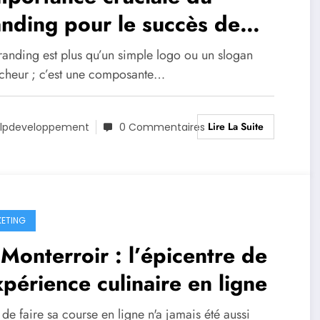
nding pour le succès de
tre marque
anding est plus qu’un simple logo ou un slogan
cheur ; c’est une composante…
Lire La Suite
lpdeveloppement
0 Commentaires
ETING
Monterroir : l’épicentre de
xpérience culinaire en ligne
de faire sa course en ligne n'a jamais été aussi