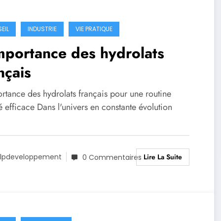
EIL
INDUSTRIE
VIE PRATIQUE
mportance des hydrolats
nçais
rtance des hydrolats français pour une routine
 efficace Dans l'univers en constante évolution
Lire La Suite
lpdeveloppement
0 Commentaires