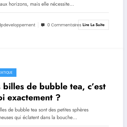
aux horizons, mais elle nécessite…
Lire La Suite
lpdeveloppement
0 Commentaires
RATIQUE
 billes de bubble tea, c’est
oi exactement ?
lles de bubble tea sont des petites sphères
ineuses qui éclatent dans la bouche…