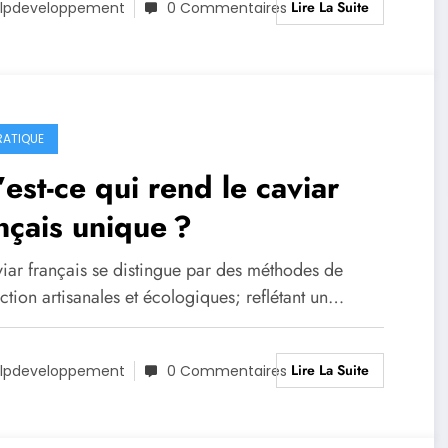
Lire La Suite
lpdeveloppement
0 Commentaires
RATIQUE
est-ce qui rend le caviar
nçais unique ?
viar français se distingue par des méthodes de
tion artisanales et écologiques; reflétant un…
Lire La Suite
lpdeveloppement
0 Commentaires