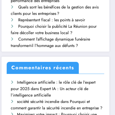
performance des entreprises
Quels sont les bénéfices de la gestion des avis
clients pour les entreprises ?
Représentant fiscal : les points à savoir
Pourquoi choisir la publicité La Réunion pour
faire décoller votre business local ?
Comment l’affichage dynamique funéraire
transforme-t-il l’hommage aux défunts ?
Commentaires récents
Intelligence artificielle : le rôle clé de l’expert
pour 2025
dans
Expert IA : Un acteur clé de
l’intelligence artificielle
société sécurité incendie
dans
Pourquoi et
comment garantir la sécurité incendie en entreprise ?
Maximisez votre impact : Pourquoi choisir une