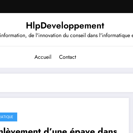
HlpDeveloppement
information, de l'innovation du conseil dans l'informatique e
Accueil
Contact
RATIQUE
enlèvement d’une épave dans