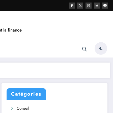
t la finance
Catégories
Conseil