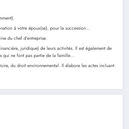
amment).
donation à votre époux(se), pour la succession…
oine du chef d’entreprise.
inancière, juridique) de leurs activités. Il est également de
s qui ne font pas partie de la famille…
toire, du droit environnemental. Il élabore les actes incluant