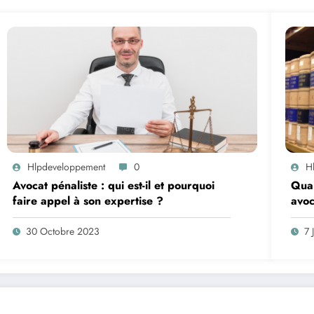
Hlpdeveloppement
0
H
Avocat pénaliste : qui est-il et pourquoi
Quan
faire appel à son expertise ?
avoc
30 Octobre 2023
7 