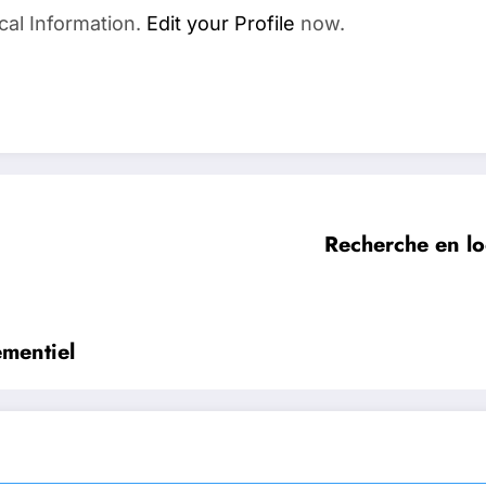
cal Information.
Edit your Profile
now.
Recherche en loc
ementiel