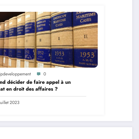
lpdeveloppement
0
d décider de faire appel à un
at en droit des affaires ?
Juillet 2023