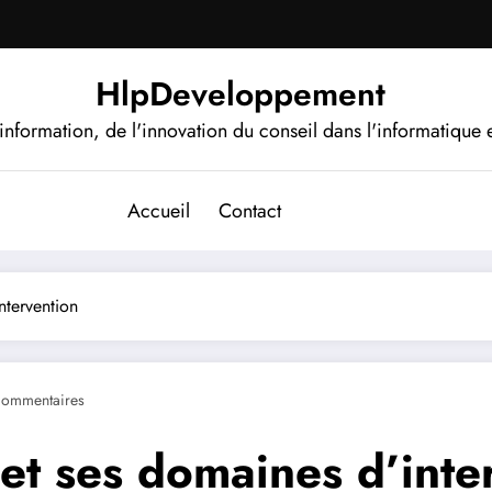
HlpDeveloppement
information, de l'innovation du conseil dans l'informatique e
Accueil
Contact
ntervention
ommentaires
 et ses domaines d’inte