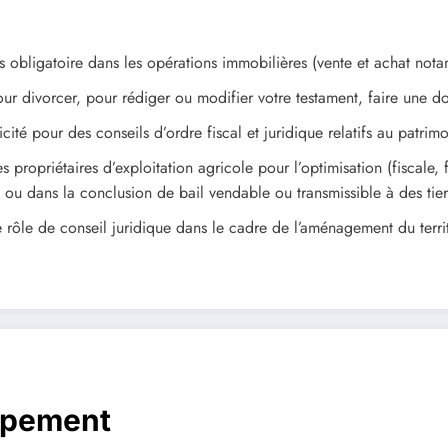
ours obligatoire dans les opérations immobilières (vente et achat not
our divorcer, pour rédiger ou modifier votre testament, faire une 
icité pour des conseils d’ordre fiscal et juridique relatifs au patrim
 propriétaires d’exploitation agricole pour l’optimisation (fiscale, f
é ou dans la conclusion de bail vendable ou transmissible à des tier
e le rôle de conseil juridique dans le cadre de l’aménagement du terri
ppement