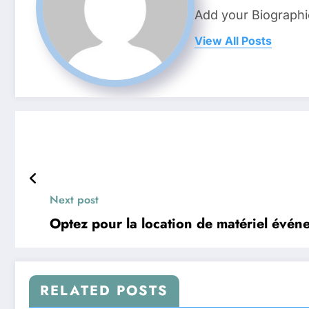
Add your Biographi
View All Posts
Next post
Optez pour la location de matériel évén
RELATED POSTS