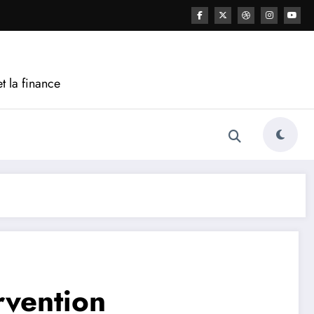
t la finance
rvention