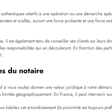
es authentiques relatifs à une opération ou une démarche spéc
ernées et scellés, auront une force probante et une force ex
, il est également tenu de conseiller ses clients sur leurs dr
es responsabilités qui en découleront. En fonction des partic
t.
s du notaire
f si vous voulez donner une valeur juridique à votre démarche
s limitée géographiquement. En France, il peut intervenir sur
us habitez cet arrondissement (la proximité est toujours pré