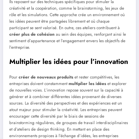
Ils reposent sur des techniques spécifiques pour stimuler la
créativité et la coopération, comme le brainstorming, les jeux de
rôle et les simulations. Cette approche crée un environnement où
les idées peuvent être partagées librement et où chaque
participant se sent valorisé. En outre, ces ateliers contribuent à
créer plus de cohésion
au sein des équipes, renforçant ainsi le
sentiment d’appartenance et l’engagement envers les objectifs de
l’entreprise.
Multiplier les idées pour l’innovation
Pour
créer de nouveaux produits
et rester compétitives, les
entreprises doivent constamment
multiplier les idées
et explorer
de nouvelles voies. L’innovation repose souvent sur la capacité à
générer et à combiner différentes idées provenant de diverses
sources. La diversité des perspectives et des expériences est un
atout majeur pour stimuler la créativité. Les entreprises peuvent
encourager cette diversité par le biais de sessions de
brainstorming régulières, de groupes de travail interdisciplinaires
et d’ateliers de design thinking. En mettant en place des
environnements propices à l’échange d’idées, les entreprises