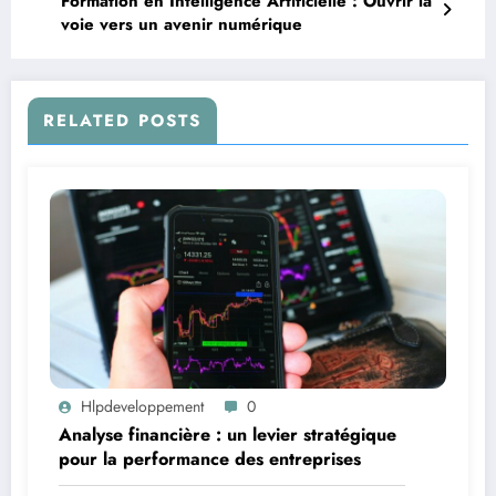
Formation en Intelligence Artificielle : Ouvrir la
voie vers un avenir numérique
RELATED POSTS
Hlpdeveloppement
0
Analyse financière : un levier stratégique
pour la performance des entreprises