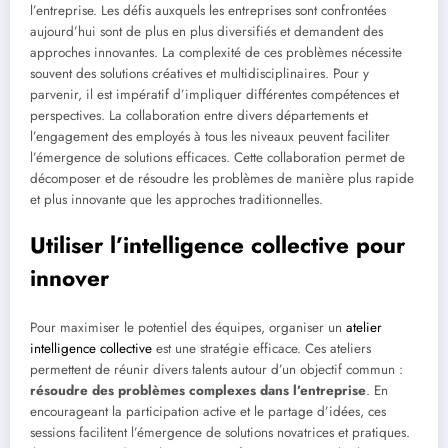
l’entreprise. Les défis auxquels les entreprises sont confrontées
aujourd’hui sont de plus en plus diversifiés et demandent des
approches innovantes. La complexité de ces problèmes nécessite
souvent des solutions créatives et multidisciplinaires. Pour y
parvenir, il est impératif d’impliquer différentes compétences et
perspectives. La collaboration entre divers départements et
l’engagement des employés à tous les niveaux peuvent faciliter
l’émergence de solutions efficaces. Cette collaboration permet de
décomposer et de résoudre les problèmes de manière plus rapide
et plus innovante que les approches traditionnelles.
Utiliser l’intelligence collective pour
innover
Pour maximiser le potentiel des équipes, organiser un
atelier
intelligence collective
est une stratégie efficace. Ces ateliers
permettent de réunir divers talents autour d’un objectif commun :
résoudre des problèmes complexes dans l’entreprise
. En
encourageant la participation active et le partage d’idées, ces
sessions facilitent l’émergence de solutions novatrices et pratiques.