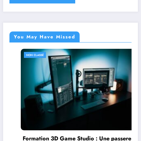
You May Have Missed
NON CLASSÉ
Formation 3D Game Studio : Une passerelle